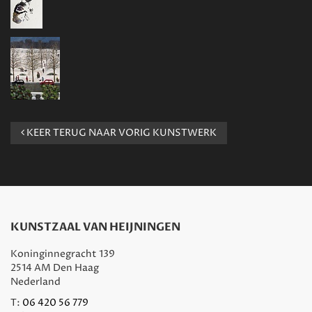
KEER TERUG NAAR VORIG KUNSTWERK
KUNSTZAAL VAN HEIJNINGEN
Koninginnegracht 139
2514 AM Den Haag
Nederland
T:
06 420 56 779